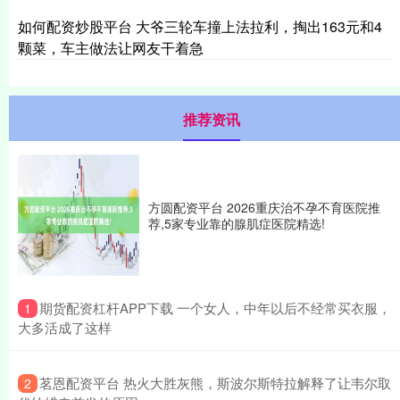
如何配资炒股平台 大爷三轮车撞上法拉利，掏出163元和4
颗菜，车主做法让网友干着急
推荐资讯
方圆配资平台 2026重庆治不孕不育医院推
荐,5家专业靠的腺肌症医院精选!
​期货配资杠杆APP下载 一个女人，中年以后不经常买衣服，
1
大多活成了这样
​茗恩配资平台 热火大胜灰熊，斯波尔斯特拉解释了让韦尔取
2