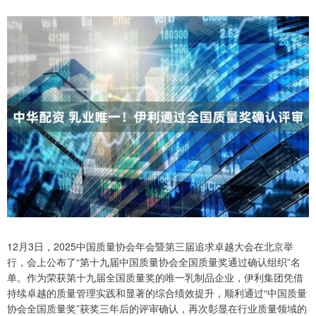
12月3日，2025中国质量协会年会暨第三届追求卓越大会在北京举
行，会上公布了“第十九届中国质量协会全国质量奖通过确认组织”名
单。作为荣获第十九届全国质量奖的唯一乳制品企业，伊利集团凭借
持续卓越的质量管理实践和显著的综合绩效提升，顺利通过“中国质量
协会全国质量奖”获奖三年后的评审确认，再次彰显在行业质量领域的