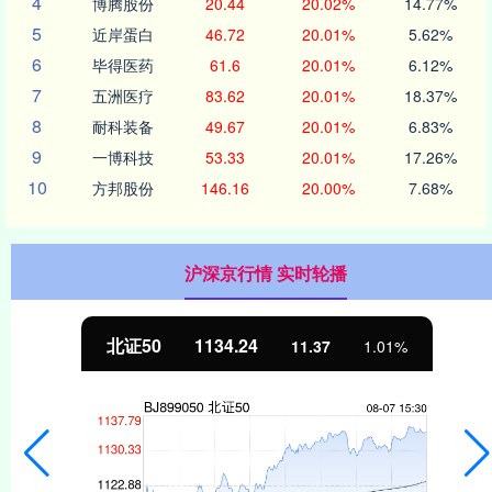
4
博腾股份
20.44
20.02%
14.77%
5
近岸蛋白
46.72
20.01%
5.62%
6
毕得医药
61.6
20.01%
6.12%
7
五洲医疗
83.62
20.01%
18.37%
8
耐科装备
49.67
20.01%
6.83%
9
一博科技
53.33
20.01%
17.26%
10
方邦股份
146.16
20.00%
7.68%
沪深京行情 实时轮播
北证50
1134.24
11.37
1.01%