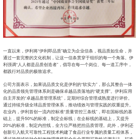
一直以来，伊利将“伊利即品质”确立为企业信条，视品质如生命，并
通过一套完整的文化机制，让这一信条贯穿于组织的每一个角落。伊
利强调“人人都是品质创造者”，倡导在每一个岗位、每一道工序中，
都践行对品质的极致追求。
公司方面表示，如果说品质文化是伊利的“软实力”，那么其整合一体
化的品质领先管理体系则是确保卓越品质落地的“硬支撑”。伊利应用
自主开发的“卓越品质管理系统”，定期对综合管理成熟度进行评价。
通过持续升级全球品质管理体系，推动绩效与管理实践的双重提升。
在业内，伊利首创一流内控标准“质量管控三条线”，即在国标线的基
础上，提升50%的标准，制定企标线；在企标线的基础上，又提升
20%的标准，制定内控线，全方位严格把控品质管理。此外，伊利还
创新引入航天可靠性工程技术构建了食品行业专属的质量工程体系，
通过跨领域的融合时效物理建模和全生命周期可靠性追溯方法，打造