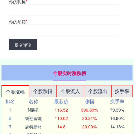
你的昵称
*
你的邮箱
*
提交评论
个股实时涨跌榜
个股跌幅
个股流入
个股流出
换手率
个股涨幅
排名
名称
最新价
涨幅
换手率
1
N展芯
116.52
396.89%
79.39%
2
锐翔智能
110.02
20.21%
16.80%
3
志特新材
14.8
20.03%
14.18%