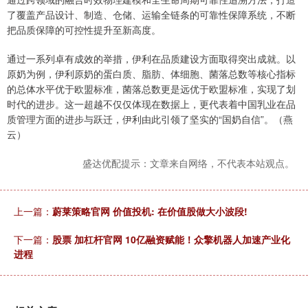
了覆盖产品设计、制造、仓储、运输全链条的可靠性保障系统，不断
把品质保障的可控性提升至新高度。
通过一系列卓有成效的举措，伊利在品质建设方面取得突出成就。以
原奶为例，伊利原奶的蛋白质、脂肪、体细胞、菌落总数等核心指标
的总体水平优于欧盟标准，菌落总数更是远优于欧盟标准，实现了划
时代的进步。这一超越不仅仅体现在数据上，更代表着中国乳业在品
质管理方面的进步与跃迁，伊利由此引领了坚实的“国奶自信”。（燕
云）
盛达优配提示：文章来自网络，不代表本站观点。
上一篇：
蔚莱策略官网 价值投机: 在价值股做大小波段!
下一篇：
股票 加杠杆官网 10亿融资赋能！众擎机器人加速产业化
进程