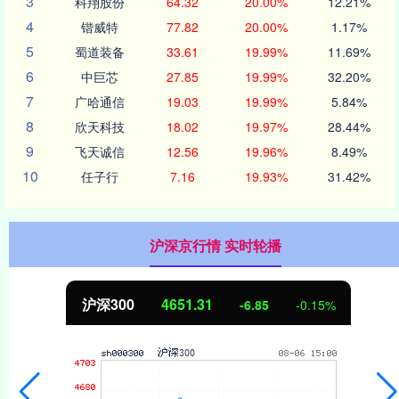
3
科翔股份
64.32
20.00%
12.21%
4
锴威特
77.82
20.00%
1.17%
5
蜀道装备
33.61
19.99%
11.69%
6
中巨芯
27.85
19.99%
32.20%
7
广哈通信
19.03
19.99%
5.84%
8
欣天科技
18.02
19.97%
28.44%
9
飞天诚信
12.56
19.96%
8.49%
10
任子行
7.16
19.93%
31.42%
沪深京行情 实时轮播
北证50
1122.88
3.42
0.30%