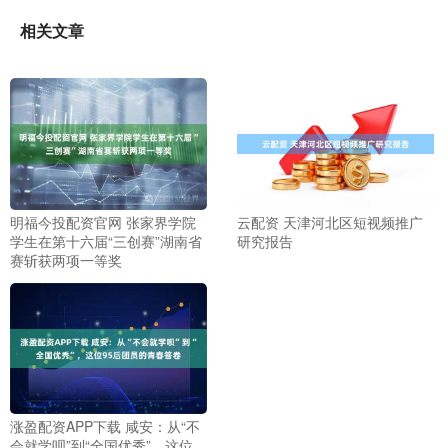
相关文章
明福今投配资官网 张家界学院
云配资 天津河北区短视频推广
学生在第十六届“三创赛”湖南省
研究报告
赛斩获两项一等奖
涨盈配资APP下载 咸安：从“不
会就学呗”到“全国优秀”，这位