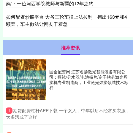
妈”：一位河西学院教师与新疆的12年之约
如何配资炒股平台 大爷三轮车撞上法拉利，掏出163元和4
颗菜，车主做法让网友干着急
推荐资讯
国金配资网 江苏名扬激光智能装备有限公
司：振镜/分水器/电池极片/定子铁芯激光焊
接机专业制造商，工业激光焊接领域技术标
杆
​期货配资杠杆APP下载 一个女人，中年以后不经常买衣服，
1
大多活成了这样