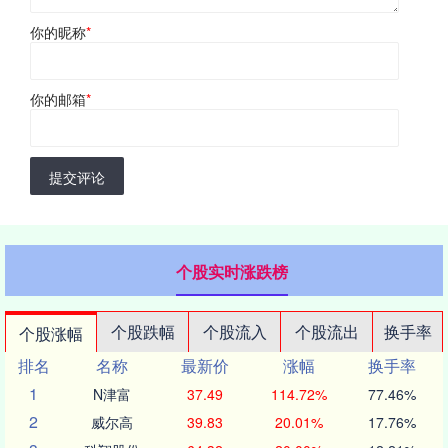
你的昵称
*
你的邮箱
*
提交评论
个股实时涨跌榜
个股跌幅
个股流入
个股流出
换手率
个股涨幅
排名
名称
最新价
涨幅
换手率
1
N津富
37.49
114.72%
77.46%
2
威尔高
39.83
20.01%
17.76%