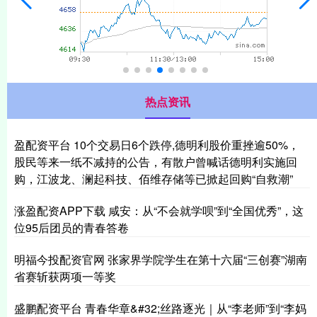
热点资讯
盈配资平台 10个交易日6个跌停,德明利股价重挫逾50%，
股民等来一纸不减持的公告，有散户曾喊话德明利实施回
购，江波龙、澜起科技、佰维存储等已掀起回购“自救潮”
涨盈配资APP下载 咸安：从“不会就学呗”到“全国优秀”，这
位95后团员的青春答卷
明福今投配资官网 张家界学院学生在第十六届“三创赛”湖南
省赛斩获两项一等奖
盛鹏配资平台 青春华章&#32;丝路逐光｜从“李老师”到“李妈