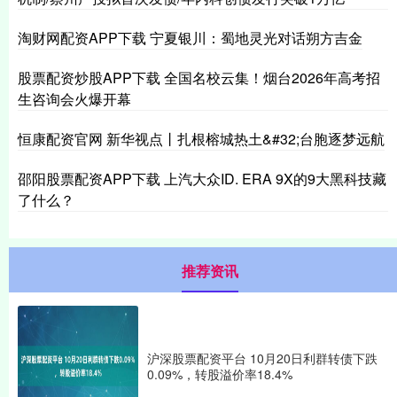
淘财网配资APP下载 宁夏银川：蜀地灵光对话朔方吉金
股票配资炒股APP下载 全国名校云集！烟台2026年高考招
生咨询会火爆开幕
恒康配资官网 新华视点丨扎根榕城热土&#32;台胞逐梦远航
邵阳股票配资APP下载 上汽大众ID. ERA 9X的9大黑科技藏
了什么？
推荐资讯
沪深股票配资平台 10月20日利群转债下跌
0.09%，转股溢价率18.4%