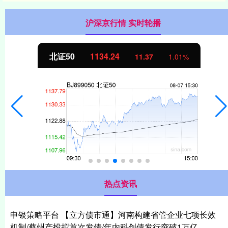
沪深京行情 实时轮播
北证50
1134.24
11.37
1.01%
热点资讯
申银策略平台 【立方债市通】河南构建省管企业七项长效
机制/蔡州产投拟首次发债/年内科创债发行突破1万亿