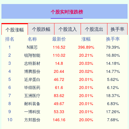
个股实时涨跌榜
个股跌幅
个股流入
个股流出
换手率
个股涨幅
排名
名称
最新价
涨幅
换手率
1
N展芯
116.52
396.89%
79.39%
2
锐翔智能
110.02
20.21%
16.80%
3
志特新材
14.8
20.03%
14.18%
4
博腾股份
20.44
20.02%
14.77%
5
近岸蛋白
46.72
20.01%
5.62%
6
毕得医药
61.6
20.01%
6.12%
7
五洲医疗
83.62
20.01%
18.37%
8
耐科装备
49.67
20.01%
6.83%
9
一博科技
53.33
20.01%
17.26%
10
方邦股份
146.16
20.00%
7.68%