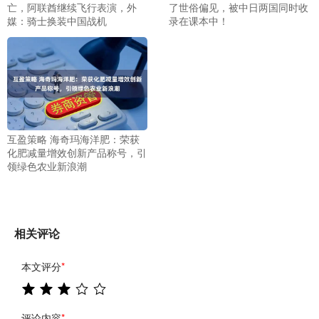
亡，阿联酋继续飞行表演，外
了世俗偏见，被中日两国同时收
媒：骑士换装中国战机
录在课本中！
互盈策略 海奇玛海洋肥：荣获
化肥减量增效创新产品称号，引
领绿色农业新浪潮
相关评论
本文评分
*
评论内容
*