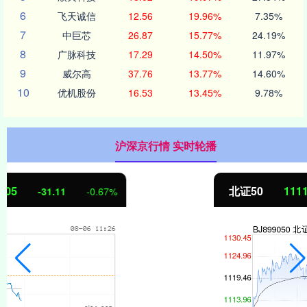
6
飞天诚信
12.56
19.96%
7.35%
7
中巨芯
26.87
15.77%
24.19%
8
广脉科技
17.29
14.50%
11.97%
9
威尔高
37.76
13.77%
14.60%
10
优机股份
16.53
13.45%
9.78%
沪深京行情 实时轮播
北证50
1111.98
-7.48
-0.67%