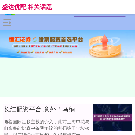
盛达优配 相关话题
长红配资平台 意外！马纳法去年在申花发挥不稳定，为何本赛季表现却越来越好？
随着国际足联主裁的介入，此前上海申花与
山东鲁能比赛中备受争议的判罚终于尘埃落
定，权威结论正式出炉。争议焦点在于，比