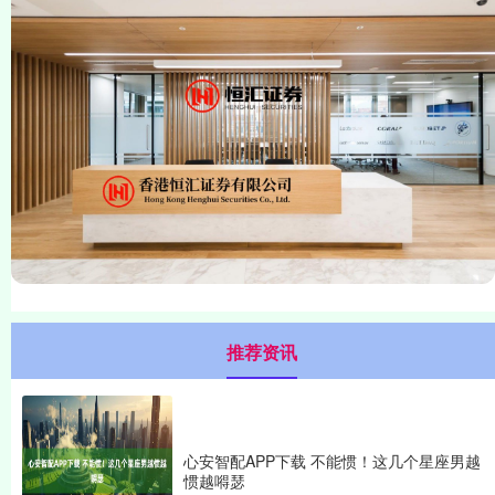
推荐资讯
心安智配APP下载 不能惯！这几个星座男越
惯越嘚瑟