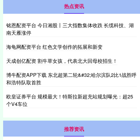
热点资讯
铭恩配资平台 今日湘股丨三大指数集体收跌 长缆科技、湖
南天雁涨停
海龟网配资平台 红色文学创作的拓展和新变
天成创亿配资 割牛草女孩，代表北大回母校招生！
博牛配资APP下载 东北超第二轮&#32;哈尔滨队2比1战胜呼
和浩特队取首胜
欧皇证券平台 规模最大！特斯拉新超充站规划曝光：超25
个V4车位
推荐资讯