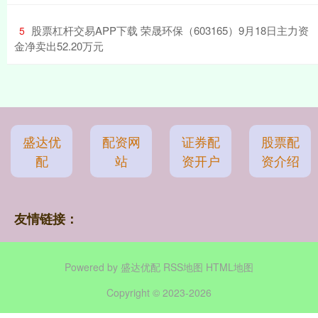
​股票杠杆交易APP下载 荣晟环保（603165）9月18日主力资
5
金净卖出52.20万元
盛达优
配资网
证券配
股票配
配
站
资开户
资介绍
友情链接：
Powered by
盛达优配
RSS地图
HTML地图
Copyright
© 2023-2026