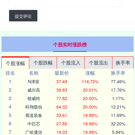
提交评论
个股实时涨跌榜
个股跌幅
个股流入
个股流出
换手率
个股涨幅
排名
名称
最新价
涨幅
换手率
1
N津富
37.49
114.72%
77.46%
2
威尔高
39.83
20.01%
17.76%
3
锴威特
77.82
20.00%
1.17%
4
科翔股份
64.32
20.00%
12.21%
5
蜀道装备
33.61
19.99%
11.69%
6
中巨芯
27.85
19.99%
32.20%
7
广哈通信
19.03
19.99%
5.84%