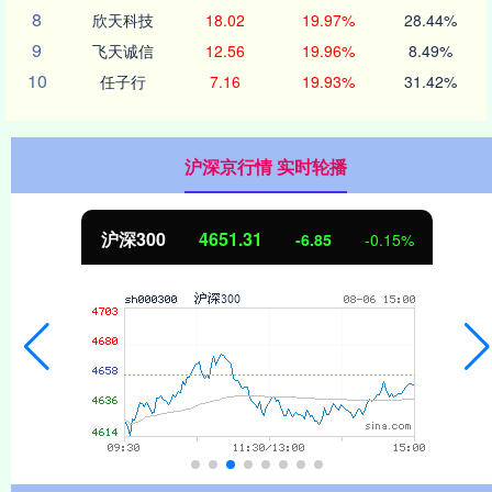
8
欣天科技
18.02
19.97%
28.44%
9
飞天诚信
12.56
19.96%
8.49%
10
任子行
7.16
19.93%
31.42%
沪深京行情 实时轮播
沪深300
4651.31
-6.85
-0.15%