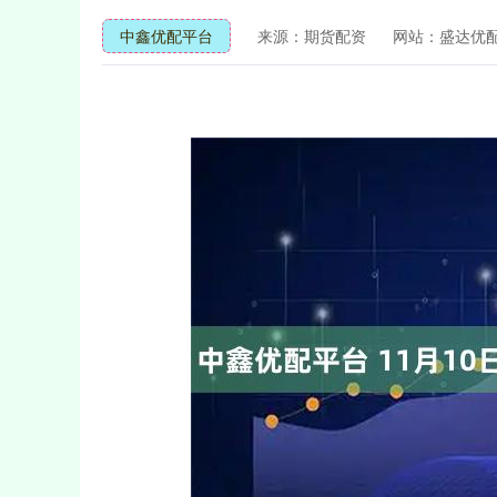
中鑫优配平台
来源：期货配资
网站：盛达优