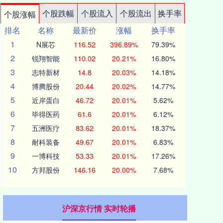
个股跌幅
个股流入
个股流出
换手率
个股涨幅
排名
名称
最新价
涨幅
换手率
1
N展芯
116.52
396.89%
79.39%
2
锐翔智能
110.02
20.21%
16.80%
3
志特新材
14.8
20.03%
14.18%
4
博腾股份
20.44
20.02%
14.77%
5
近岸蛋白
46.72
20.01%
5.62%
6
毕得医药
61.6
20.01%
6.12%
7
五洲医疗
83.62
20.01%
18.37%
8
耐科装备
49.67
20.01%
6.83%
9
一博科技
53.33
20.01%
17.26%
10
方邦股份
146.16
20.00%
7.68%
沪深京行情 实时轮播