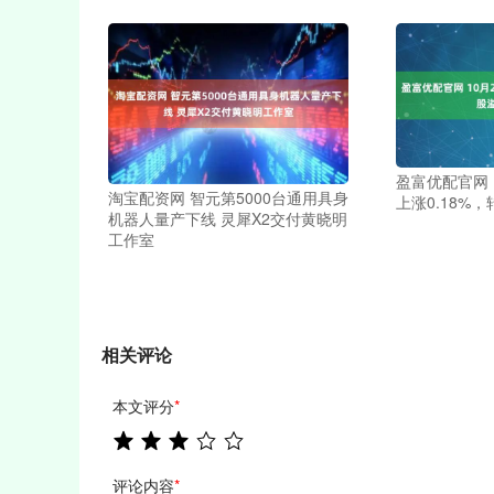
盈富优配官网 
淘宝配资网 智元第5000台通用具身
上涨0.18%，
机器人量产下线 灵犀X2交付黄晓明
工作室
相关评论
本文评分
*
评论内容
*