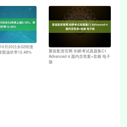
10月20日永02转债
聚富配资官网 剑桥考试真题集C1
转股溢价率12.48%
Advanced 4 题内含答案+音频 电子
版