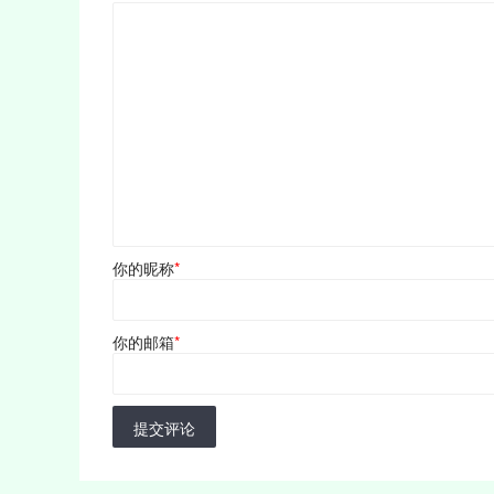
你的昵称
*
你的邮箱
*
提交评论