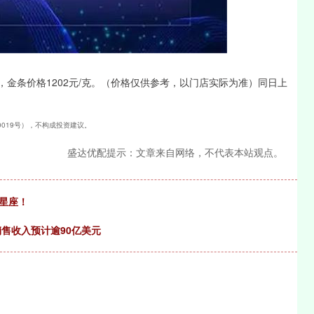
沪深300
4694.44
1.42%
43.13
0.93%
/克，金条价格1202元/克。（价格仅供参考，以门店实际为准）同日上
40019号），不构成投资建议。
盛达优配提示：文章来自网络，不代表本站观点。
的星座！
销售收入预计逾90亿美元