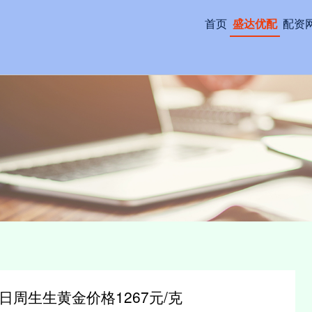
首页
盛达优配
配资
0日周生生黄金价格1267元/克