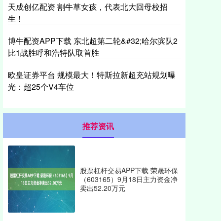
天成创亿配资 割牛草女孩，代表北大回母校招
生！
博牛配资APP下载 东北超第二轮&#32;哈尔滨队2
比1战胜呼和浩特队取首胜
欧皇证券平台 规模最大！特斯拉新超充站规划曝
光：超25个V4车位
推荐资讯
股票杠杆交易APP下载 荣晟环保
（603165）9月18日主力资金净
卖出52.20万元