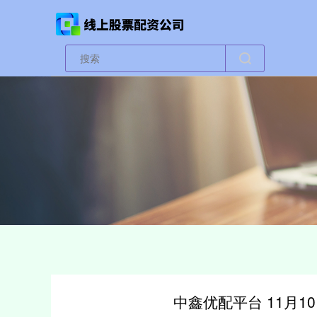
中鑫优配平台 11月1