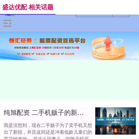
盛达优配 相关话题
纯旭配资 二手机贩子的新套路，盯上了每个小孩的零花钱
我是没想到，现在二手贩子为了卖手机又想
出了新招，并且这回还是冲着低龄儿童们的
零花钱来的。 是这么回事儿，前阵子托尼在