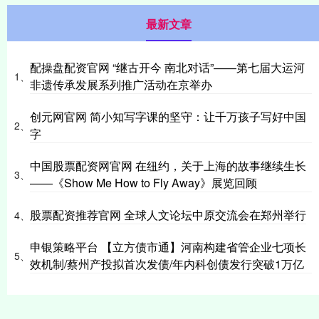
最新文章
配操盘配资官网 “继古开今 南北对话”——第七届大运河
1、
非遗传承发展系列推广活动在京举办
创元网官网 简小知写字课的坚守：让千万孩子写好中国
2、
字
中国股票配资网官网 在纽约，关于上海的故事继续生长
3、
——《Show Me How to Fly Away》展览回顾
股票配资推荐官网 全球人文论坛中原交流会在郑州举行
4、
申银策略平台 【立方债市通】河南构建省管企业七项长
5、
效机制/蔡州产投拟首次发债/年内科创债发行突破1万亿