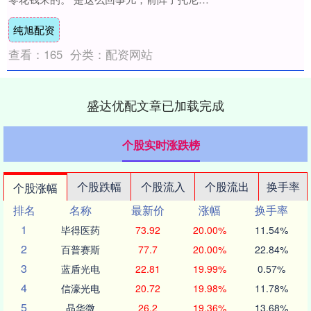
刷视频找选题的时候，发现了一个特别奇怪
纯旭配资
的视频....
查看：
165
分类：
配资网站
盛达优配文章已加载完成
个股实时涨跌榜
个股跌幅
个股流入
个股流出
换手率
个股涨幅
排名
名称
最新价
涨幅
换手率
1
毕得医药
73.92
20.00%
11.54%
2
百普赛斯
77.7
20.00%
22.84%
3
蓝盾光电
22.81
19.99%
0.57%
4
信濠光电
20.72
19.98%
11.78%
5
晶华微
26.2
19.36%
13.68%