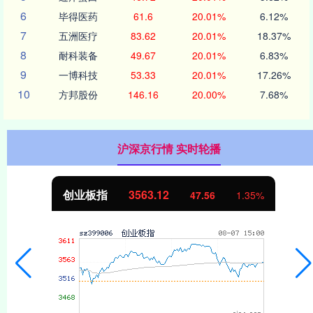
6
毕得医药
61.6
20.01%
6.12%
7
五洲医疗
83.62
20.01%
18.37%
8
耐科装备
49.67
20.01%
6.83%
9
一博科技
53.33
20.01%
17.26%
10
方邦股份
146.16
20.00%
7.68%
沪深京行情 实时轮播
创业板指
3563.12
47.56
1.35%