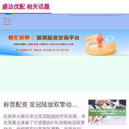
盛达优配 相关话题
标普配资 皇冠陆放双擎动力：实际体验下来，家用代步还是比较稳的
此前和大家分享过皇冠陆放的空间实测，本
次我重点体验了它搭载的2.5L智能电混双擎
动力，全程模拟日常市区通勤、近郊出行的