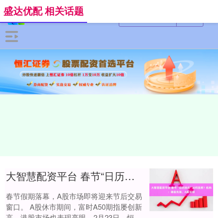
盛达优配 相关话题
大智慧配资平台 春节“日历效应”如何发挥？机构：港股先涨，A股可期
春节假期落幕，A股市场即将迎来节后交易
窗口。 A股休市期间，富时A50期指屡创新
高，港股市场也表现亮眼。2月23日，恒生