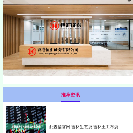
推荐资讯
配查信官网 吉林生态袋 吉林土工布袋