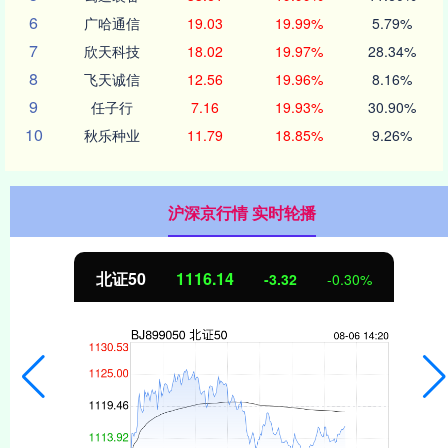
6
广哈通信
19.03
19.99%
5.79%
7
欣天科技
18.02
19.97%
28.34%
8
飞天诚信
12.56
19.96%
8.16%
9
任子行
7.16
19.93%
30.90%
10
秋乐种业
11.79
18.85%
9.26%
沪深京行情 实时轮播
北证50
1116.14
-3.32
-0.30%